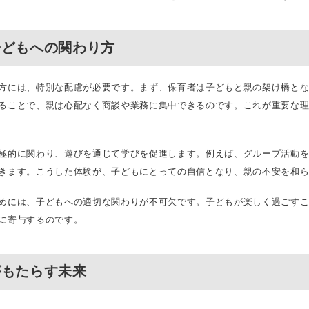
子どもへの関わり方
方には、特別な配慮が必要です。まず、保育者は子どもと親の架け橋と
ることで、親は心配なく商談や業務に集中できるのです。これが重要な
極的に関わり、遊びを通じて学びを促進します。例えば、グループ活動
きます。こうした体験が、子どもにとっての自信となり、親の不安を和
めには、子どもへの適切な関わりが不可欠です。子どもが楽しく過ごす
に寄与するのです。
がもたらす未来