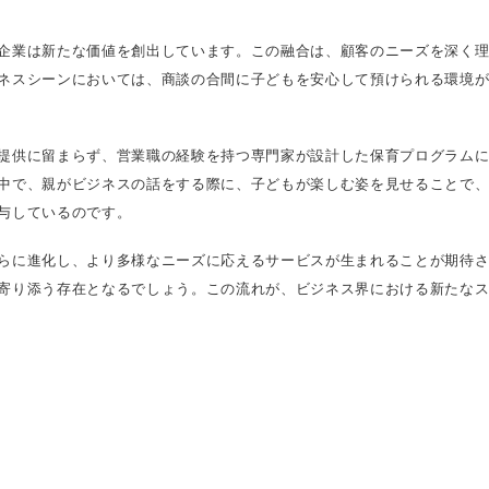
企業は新たな価値を創出しています。この融合は、顧客のニーズを深く
ネスシーンにおいては、商談の合間に子どもを安心して預けられる環境
提供に留まらず、営業職の経験を持つ専門家が設計した保育プログラム
中で、親がビジネスの話をする際に、子どもが楽しむ姿を見せることで
与しているのです。
らに進化し、より多様なニーズに応えるサービスが生まれることが期待
寄り添う存在となるでしょう。この流れが、ビジネス界における新たな