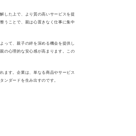
理解した上で、より質の高いサービスを提
が整うことで、親は心置きなく仕事に集中
によって、親子の絆を深める機会を提供し
、親の心理的な安心感が高まります。この
されます。企業は、単なる商品やサービス
スタンダードを生み出すのです。