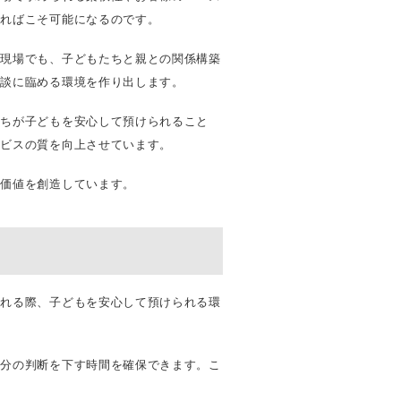
あればこそ可能になるのです。
の現場でも、子どもたちと親との関係構築
商談に臨める環境を作り出します。
たちが子どもを安心して預けられること
ービスの質を向上させています。
な価値を創造しています。
訪れる際、子どもを安心して預けられる環
自分の判断を下す時間を確保できます。こ