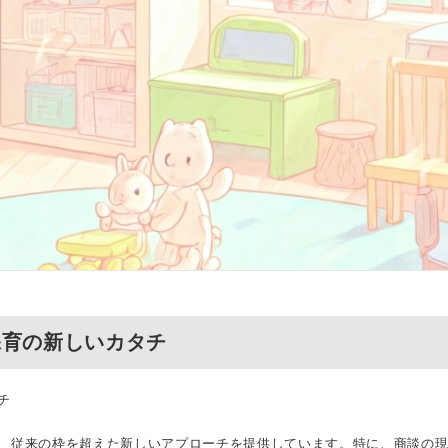
保育の新しいカタチ
チ
、従来の枠を超えた新しいアプローチを提供しています。特に、商談の