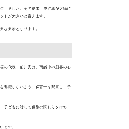
提供しました。その結果、成約率が大幅に
リットが大きいと言えます。
重要な要素となります。
笑福の代表・前川氏は、商談中の顧客の心
」を邪魔しないよう、保育士を配置し、子
。
う、子どもに対して個別の関わりを持ち、
ています。