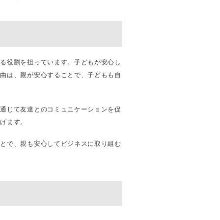
なる役割を担っています。子どもが安心し
理由は、親が安心することで、子どもも自
を通じて友達とのコミュニケーションを促
らげます。
ことで、親も安心してビジネスに取り組む