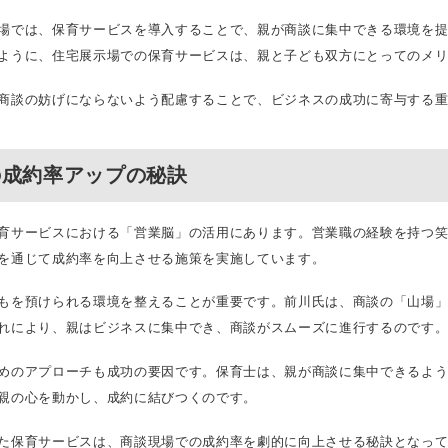
場では、保育サービスを導入することで、親が商談に集中できる環境を
ように、住宅展示場での保育サービスは、親と子ども双方にとってのメ
商談の妨げにならないよう配慮することで、ビジネスの成功に寄与する
の成約率アップの秘訣
育サービスにおける「営業脳」の活用にあります。営業職の経験を持つ
を通じて成約率を向上させる施策を実施しています。
もを預けられる環境を整えることが重要です。前川氏は、商談の「山場
れにより、親はビジネスに集中でき、商談がスムーズに進行するのです
めのアプローチも成功の要因です。保育士は、親が商談に集中できるよ
親の心を動かし、成約に結びつくのです。
た保育サービスは、商談現場での成約率を劇的に向上させる秘訣となっ