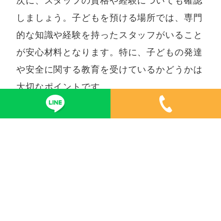
次に、スタッフの資格や経験についても確認
しましょう。子どもを預ける場所では、専門
的な知識や経験を持ったスタッフがいること
が安心材料となります。特に、子どもの発達
や安全に関する教育を受けているかどうかは
大切なポイントです。
また、利用可能な時間帯や料金体系も重要で
す。ライフスタイルやニーズに合った時間帯
に利用できるか、料金が予算内で収まるかを
しっかり確認する必要があります。これによ
り、ストレスなく利用できる環境を整えられ
ます。