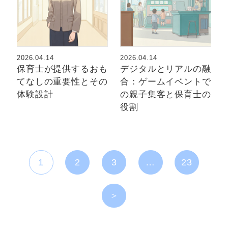
2026.04.14
2026.04.14
保育士が提供するおも
デジタルとリアルの融
てなしの重要性とその
合：ゲームイベントで
体験設計
の親子集客と保育士の
役割
1
2
3
…
23
＞